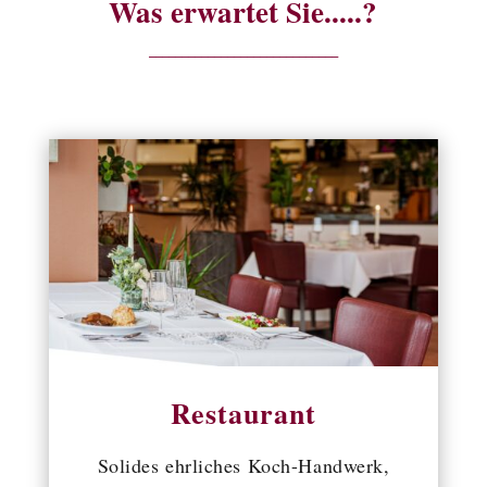
Was erwartet Sie.....?
_____________________________
Restaurant
Solides ehrliches Koch-Handwerk,