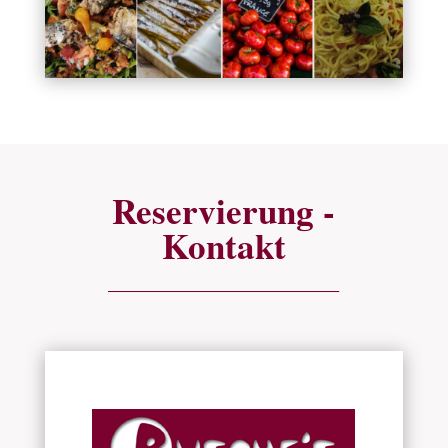
Reservierung -
Kontakt
_________________________________