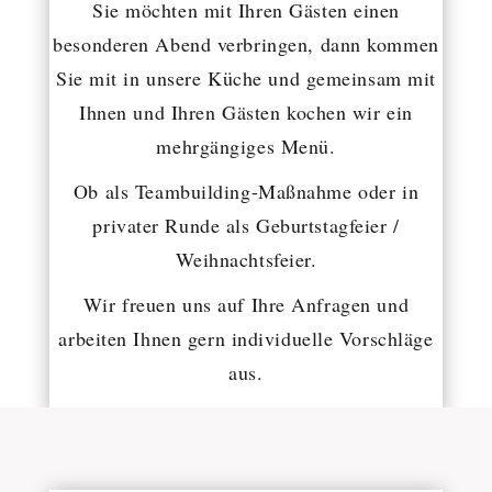
Sie möchten mit Ihren Gästen einen
besonderen Abend verbringen, dann kommen
Sie mit in unsere Küche und gemeinsam mit
Ihnen und Ihren Gästen kochen wir ein
mehrgängiges Menü.
Ob als Teambuilding-Maßnahme oder in
privater Runde als Geburtstagfeier /
Weihnachtsfeier.
Wir freuen uns auf Ihre Anfragen und
arbeiten Ihnen gern individuelle Vorschläge
aus.