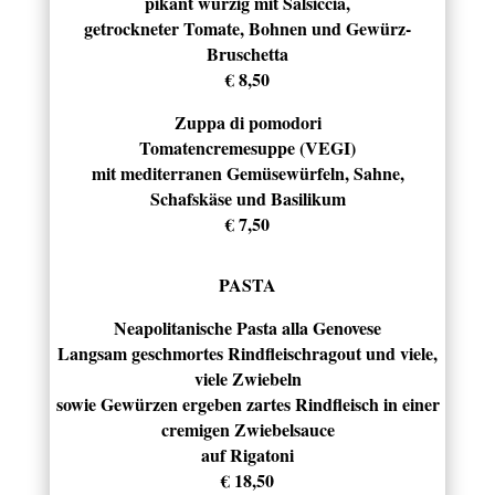
pikant würzig mit Salsiccia,
getrockneter Tomate, Bohnen und Gewürz-
Bruschetta
€ 8,50
Zuppa di pomodori
Tomatencremesuppe (VEGI)
mit mediterranen Gemüsewürfeln, Sahne,
Schafskäse und Basilikum
€ 7,50
PASTA
Neapolitanische Pasta alla Genovese
Langsam geschmortes Rindfleischragout und viele,
viele Zwiebeln
sowie Gewürzen ergeben zartes Rindfleisch in einer
cremigen Zwiebelsauce
auf Rigatoni
€ 18,50