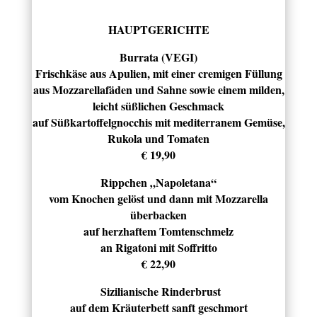
HAUPTGERICHTE
Burrata (VEGI)
Frischkäse aus Apulien, mit einer cremigen Füllung
aus Mozzarellafäden und Sahne sowie einem milden,
leicht süßlichen Geschmack
auf Süßkartoffelgnocchis mit mediterranem Gemüse,
Rukola und Tomaten
€ 19,90
Rippchen „Napoletana“
vom Knochen gelöst und dann mit Mozzarella
überbacken
auf herzhaftem Tomtenschmelz
an Rigatoni mit Soffritto
€ 22,90
Sizilianische Rinderbrust
auf dem Kräuterbett sanft geschmort