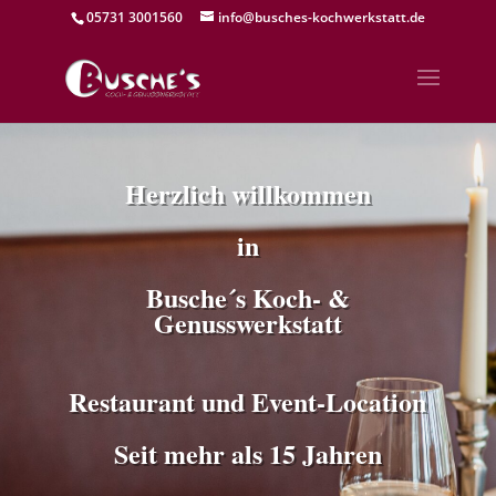
05731 3001560
info@busches-kochwerkstatt.de
Herzlich willkommen
in
Busche´s Koch- &
Genusswerkstatt
Restaurant und Event-Location
Seit mehr als 15 Jahren