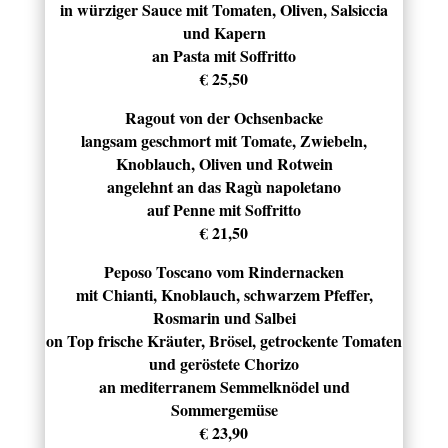
in würziger Sauce mit Tomaten, Oliven, Salsiccia
und Kapern
an Pasta mit Soffritto
€ 25,50
Ragout von der Ochsenbacke
langsam geschmort mit Tomate, Zwiebeln,
Knoblauch, Oliven und Rotwein
angelehnt an das Ragù napoletano
auf Penne mit Soffritto
€ 21,50
Peposo Toscano vom Rindernacken
mit Chianti, Knoblauch, schwarzem Pfeffer,
Rosmarin und Salbei
on Top frische Kräuter, Brösel, getrockente Tomaten
und geröstete Chorizo
an mediterranem Semmelknödel und
Sommergemüse
€ 23,90