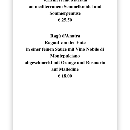
an mediterranem Semmelknödel und
Sommergemüse
€ 25,50
Ragú d’Anatra
Ragout von der Ente
in einer feinen Sauce mit Vino Nobile di
Montepulciano
abgeschmeckt mit Orange und Rosmarin
auf Malfedine
€ 18,00